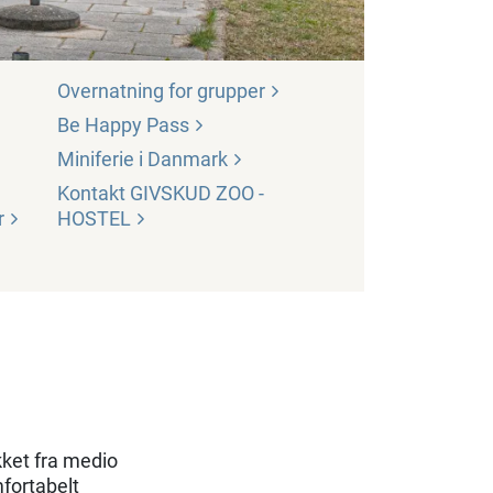
Overnatning for
grupper
Be Happy
Pass
Miniferie i
Danmark
Kontakt GIVSKUD ZOO -
r
HOSTEL
ket fra medio
mfortabelt