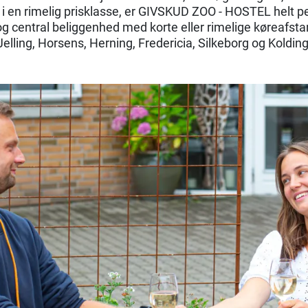
i en rimelig prisklasse, er GIVSKUD ZOO - HOSTEL helt pe
og central beliggenhed med korte eller rimelige køreafstand
Jelling, Horsens, Herning, Fredericia, Silkeborg og Kolding