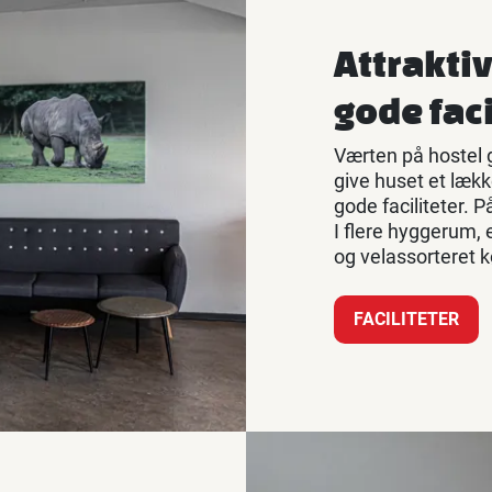
Attraktiv
gode faci
Værten på hostel g
give huset et lækk
gode faciliteter.
I flere hyggerum, 
og velassorteret 
FACILITETER