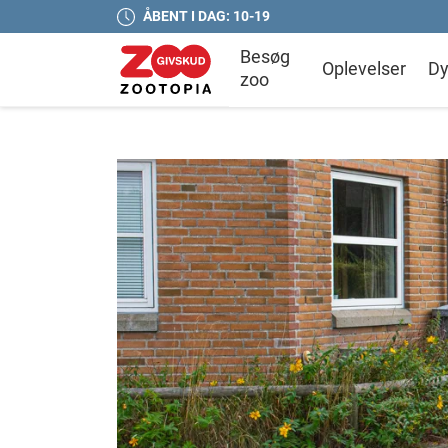
ÅBENT I DAG: 10-19
Besøg
Oplevelser
Dy
zoo