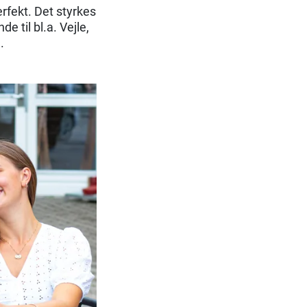
rfekt. Det styrkes
e til bl.a. Vejle,
.