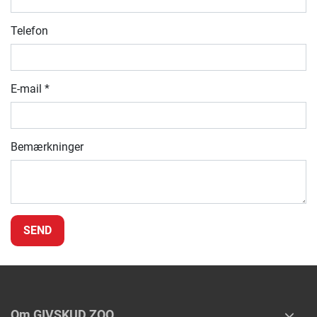
Telefon
E-mail
*
Bemærkninger
Om GIVSKUD ZOO