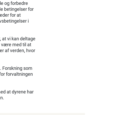
e og forbedre
e betingelser for
eder for at
vsbetingelser i
 at vi kan deltage
 være med til at
r af verden, hvor
i. Forskning som
or forvaltningen
med at dyrene har
n.