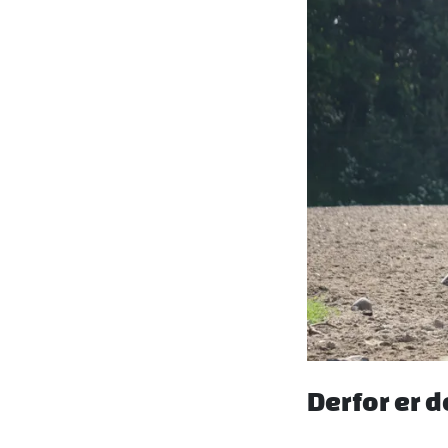
Derfor er 