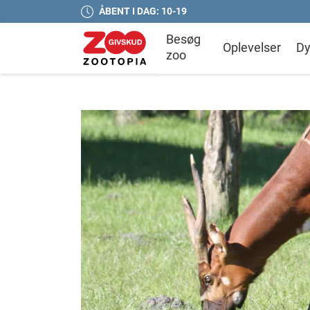
ÅBENT I DAG: 10-19
Besøg
Oplevelser
Dy
zoo