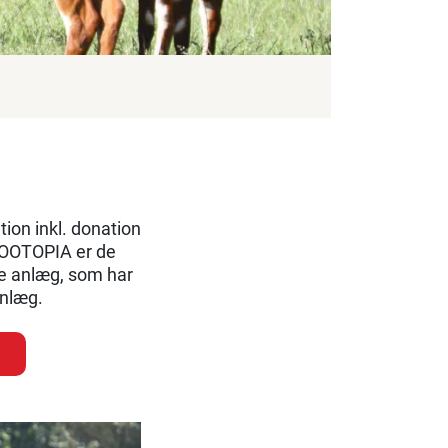
ion inkl. donation
ZOOTOPIA er de
ne anlæg, som har
anlæg.