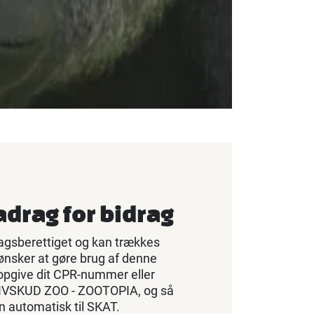
adrag for bidrag
ragsberettiget og kan trækkes
u ønsker at gøre brug af denne
opgive dit CPR-nummer eller
IVSKUD ZOO - ZOOTOPIA, og så
n automatisk til SKAT.