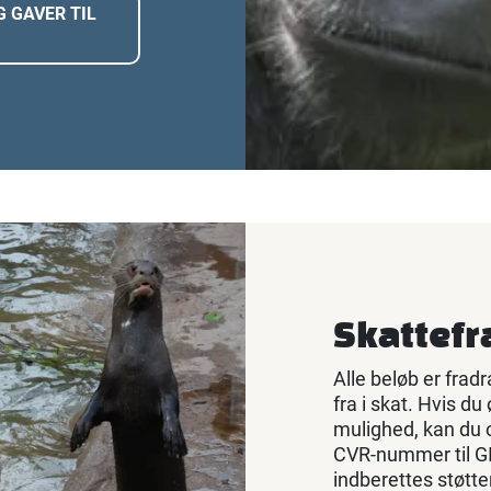
 GAVER TIL
Skattefr
Alle beløb er frad
fra i skat. Hvis d
mulighed, kan du 
CVR-nummer til G
indberettes støtte