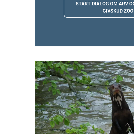
START DIALOG OM ARV OG
GIVSKUD ZOO