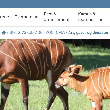
Fest &
Kursus &
rene
Overnatning
arrangement
teambuilding
/
Støt GIVSKUD ZOO - ZOOTOPIA
/
Arv, gaver og donation