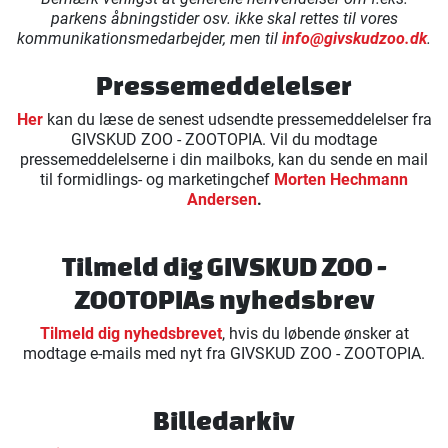
parkens åbningstider osv. ikke skal rettes til vores
kommunikationsmedarbejder, men til
info@givskudzoo.dk
.
Pressemeddelelser
Her
kan du læse de senest udsendte pressemeddelelser fra
GIVSKUD ZOO - ZOOTOPIA. Vil du modtage
pressemeddelelserne i din mailboks, kan du sende en mail
til formidlings- og marketingchef
Morten Hechmann
Andersen
.
Tilmeld dig GIVSKUD ZOO -
ZOOTOPIAs nyhedsbrev
Tilmeld dig nyhedsbrevet
, hvis du løbende ønsker at
modtage e-mails med nyt fra GIVSKUD ZOO - ZOOTOPIA.
Billedarkiv