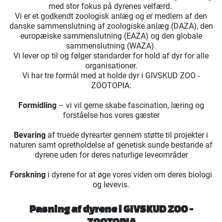
med stor fokus på dyrenes velfærd.
Vi er et godkendt zoologisk anlæg og er medlem af den
danske sammenslutning af zoologiske anlæg (DAZA), den
europæiske sammenslutning (EAZA) og den globale
sammenslutning (WAZA).
Vi lever op til og følger standarder for hold af dyr for alle
organisationer.
Vi har tre formål med at holde dyr i GIVSKUD ZOO -
ZOOTOPIA:
Formidling
– vi vil gerne skabe fascination, læring og
forståelse hos vores gæster
Bevaring
af truede dyrearter gennem støtte til projekter i
naturen samt opretholdelse af genetisk sunde bestande af
dyrene uden for deres naturlige leveområder
Forskning
i dyrene for at øge vores viden om deres biologi
og levevis.
Pasning af dyrene i GIVSKUD ZOO -
ZOOTOPIA