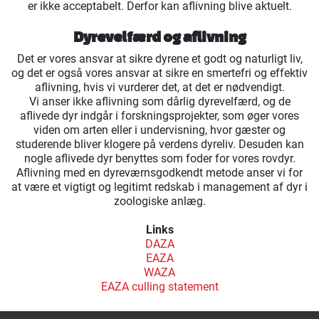
er ikke acceptabelt. Derfor kan aflivning blive aktuelt.
Dyrevelfærd og aflivning
Det er vores ansvar at sikre dyrene et godt og naturligt liv,
og det er også vores ansvar at sikre en smertefri og effektiv
aflivning, hvis vi vurderer det, at det er nødvendigt.
Vi anser ikke aflivning som dårlig dyrevelfærd, og de
aflivede dyr indgår i forskningsprojekter, som øger vores
viden om arten eller i undervisning, hvor gæster og
studerende bliver klogere på verdens dyreliv. Desuden kan
nogle aflivede dyr benyttes som foder for vores rovdyr.
Aflivning med en dyreværnsgodkendt metode anser vi for
at være et vigtigt og legitimt redskab i management af dyr i
zoologiske anlæg.
Links
DAZA
EAZA
WAZA
EAZA culling statement