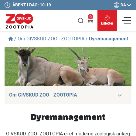
DA
ÅBENT I DAG: 10-19
0
Billetter
/
Om GIVSKUD ZOO - ZOOTOPIA
/
Dyremanagement
Om GIVSKUD ZOO - ZOOTOPIA
Dyremanagement
GIVSKUD ZOO- ZOOTOPIA er et moderne zoologisk anlæg