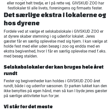
eller noget helt tredje, er I på rette vej. GIVSKUD ZOO har
festlokaler til alle livets, foreningens og firmaets fester.
Det særlige ekstra i lokalerne og
hos dyrene
Fordele ved at vælge et selskabslokale i GIVSKUD ZOO er
at dyrere skaber stemning i og udenfor lokalet. Jeres
gæster får en særlig oplevelse med sig hjem. I kan vælge at
holde fest med eller uden besøg i zoo og endda med en
ekstra begivenhed, hvor I får en særlig oplevelse med f.eks.
med besøg stalden.
Selskabslokaler der kan bruges hele året
rundt
Fester og begivenheder kan holdes i GIVSKUD ZOO året
rundt, både i og udenfor sæsonen. Er parken lukket kan den
ikke benyttes på egen hånd, men så kan I byde jeres gæster
på særlige aktiviteter kun for jer.
Vi står for det meste