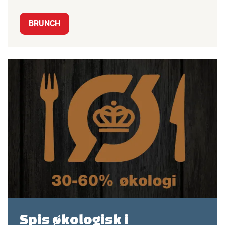
BRUNCH
Spis økologisk i