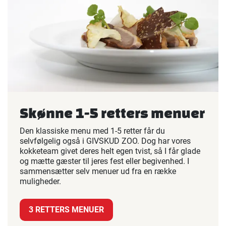
Skønne 1-5 retters menuer
Den klassiske menu med 1-5 retter får du
selvfølgelig også i GIVSKUD ZOO. Dog har vores
kokketeam givet deres helt egen tvist, så I får glade
og mætte gæster til jeres fest eller begivenhed. I
sammensætter selv menuer ud fra en række
muligheder.
3 RETTERS MENUER