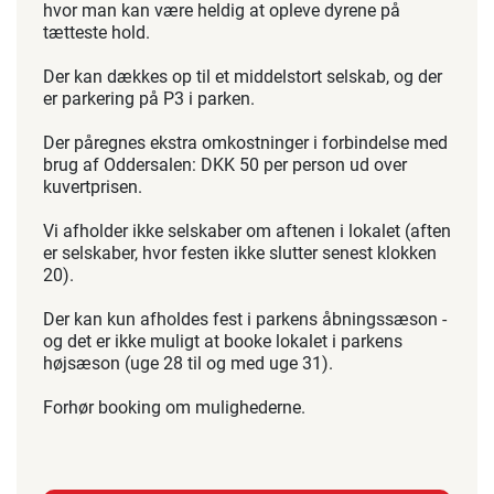
hvor man kan være heldig at opleve dyrene på
tætteste hold.
Der kan dækkes op til et middelstort selskab, og der
er parkering på P3 i parken.
Der påregnes ekstra omkostninger i forbindelse med
brug af Oddersalen: DKK 50 per person ud over
kuvertprisen.
Vi afholder ikke selskaber om aftenen i lokalet (aften
er selskaber, hvor festen ikke slutter senest klokken
20).
Der kan kun afholdes fest i parkens åbningssæson -
og det er ikke muligt at booke lokalet i parkens
højsæson (uge 28 til og med uge 31).
Forhør booking om mulighederne.