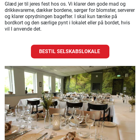
Glæd jer til jeres fest hos os. Vi klarer den gode mad og
drikkevarerne, dækker bordene, sørger for blomster, serverer
og klarer oprydningen bagefter. I skal kun tænke på
bordkort og den særlige pynt i lokalet eller på bordet, hvis
vil I anvende det.
BESTIL SELSKABSLOKALE