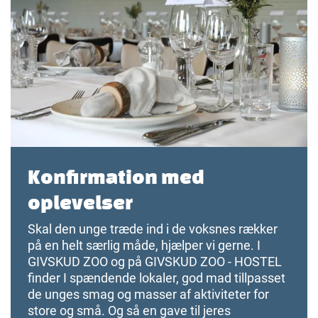
Konfirmation med
oplevelser
Skal den unge træde ind i de voksnes rækker
på en helt særlig måde, hjælper vi gerne. I
GIVSKUD ZOO og på GIVSKUD ZOO - HOSTEL
finder I spændende lokaler, god mad tillpasset
de unges smag og masser af aktiviteter for
store og små. Og så en gave til jeres