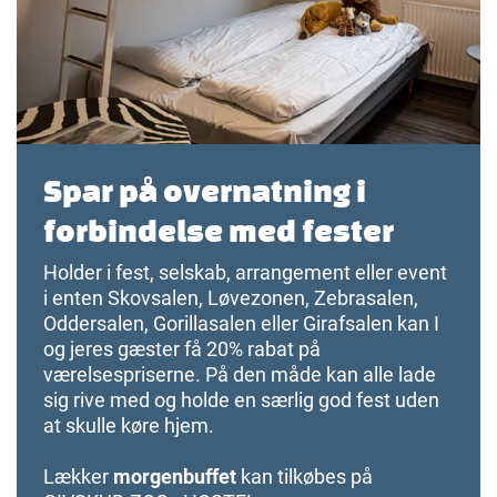
Spar på overnatning i
forbindelse med fester
Holder i fest, selskab, arrangement eller event
i enten Skovsalen, Løvezonen, Zebrasalen,
Oddersalen, Gorillasalen eller Girafsalen kan I
og jeres gæster få 20% rabat på
værelsespriserne. På den måde kan alle lade
sig rive med og holde en særlig god fest uden
at skulle køre hjem.
Lækker
morgenbuffet
kan tilkøbes på