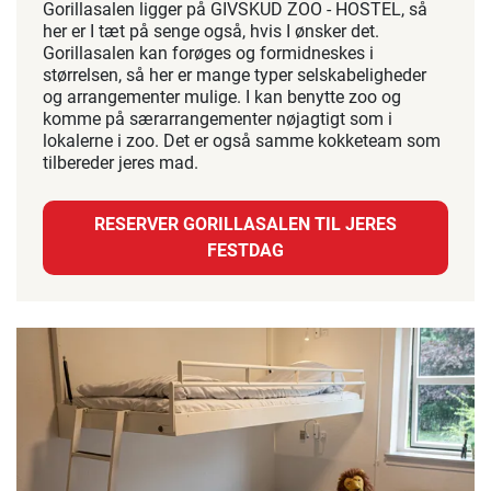
Gorillasalen ligger på GIVSKUD ZOO - HOSTEL, så
her er I tæt på senge også, hvis I ønsker det.
Gorillasalen kan forøges og formidneskes i
størrelsen, så her er mange typer selskabeligheder
og arrangementer mulige. I kan benytte zoo og
komme på særarrangementer nøjagtigt som i
lokalerne i zoo. Det er også samme kokketeam som
tilbereder jeres mad.
RESERVER GORILLASALEN TIL JERES
FESTDAG