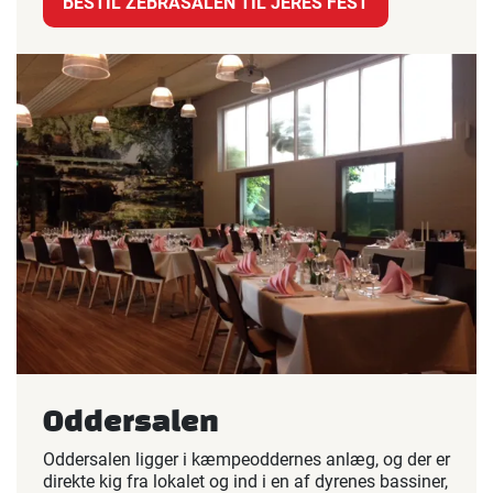
BESTIL ZEBRASALEN TIL JERES FEST
Oddersalen
Oddersalen ligger i kæmpeoddernes anlæg, og der er
direkte kig fra lokalet og ind i en af dyrenes bassiner,