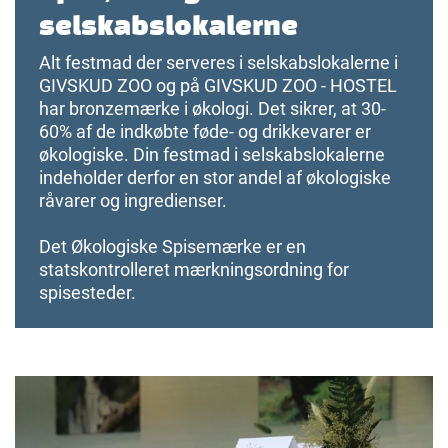
selskabslokalerne
Alt festmad der serveres i selskabslokalerne i
GIVSKUD ZOO og på GIVSKUD ZOO - HOSTEL
har bronzemærke i økologi. Det sikrer, at 30-
60% af de indkøbte føde- og drikkevarer er
økologiske. Din festmad i selskabslokalerne
indeholder derfor en stor andel af økologiske
råvarer og ingredienser.
Det Økologiske Spisemærke er en
statskontrolleret mærkningsordning for
spisesteder.