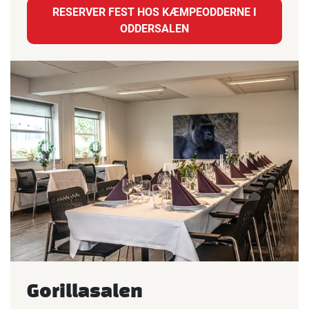
RESERVER FEST HOS KÆMPEODDERNE I
ODDERSALEN
Gorillasalen