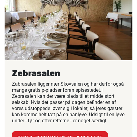
Zebrasalen
Zabrasalen ligger nær Skovsalen og har derfor også
mange gratis p-pladser foran spisestedet. I
Zebrasalen kan der være plads til et middelstort
selskab. Hvis det passer på dagen befinder en af
vores udstoppede løver sig i lokalet, så jeres gæster
kan komme helt tæt på en hanløve. Udsigt til en løve
under - før og efter retterne - er noget særligt.