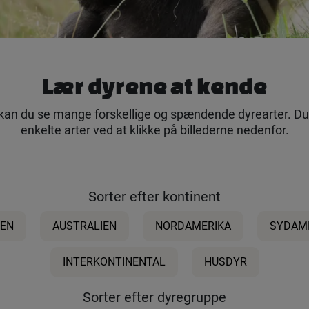
Lær dyrene at kende
an du se mange forskellige og spændende dyrearter. D
enkelte arter ved at klikke på billederne nedenfor.
Sorter efter kontinent
IEN
AUSTRALIEN
NORDAMERIKA
SYDAM
INTERKONTINENTAL
HUSDYR
Sorter efter dyregruppe