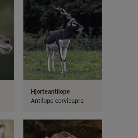
Hjorteantilope
Antilope cervicapra