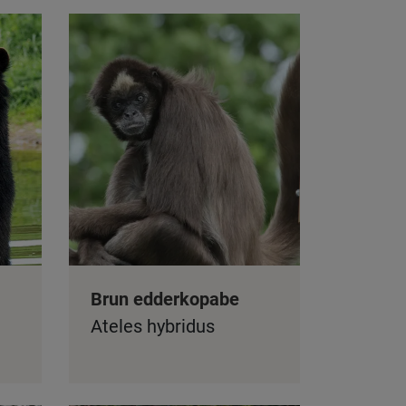
Brun edderkopabe
Ateles hybridus