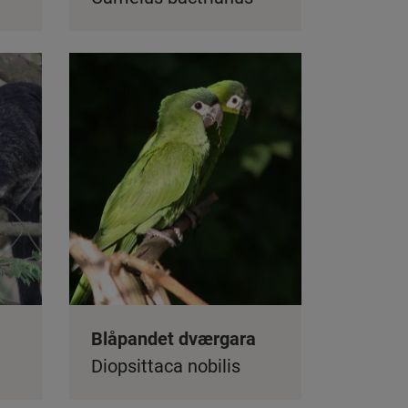
Blåpandet dværgara
Diopsittaca nobilis