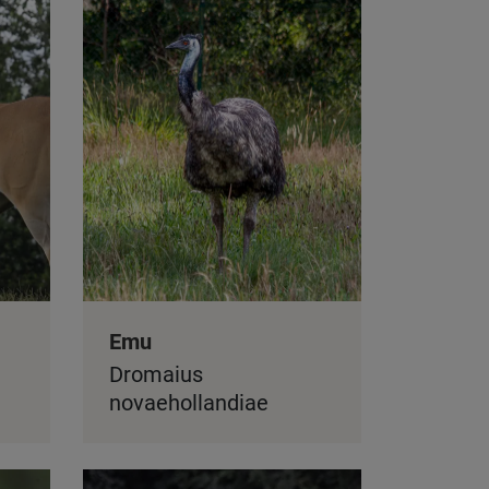
Emu
Dromaius
novaehollandiae