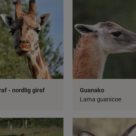
raf - nordlig giraf
Guanako
Lama guanicoe