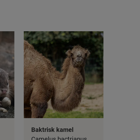
Baktrisk kamel
Camelus bactrianus