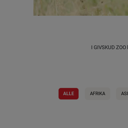
I GIVSKUD ZOO k
ALLE
AFRIKA
AS