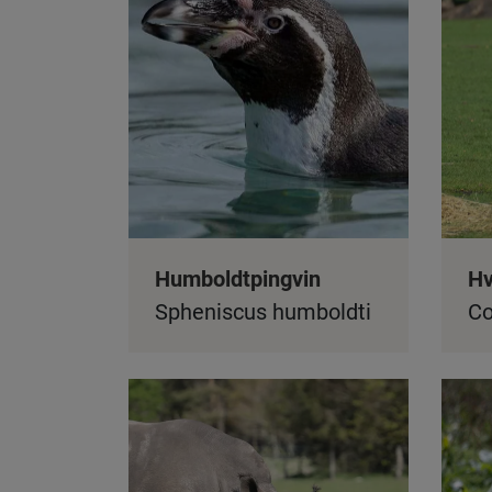
Humboldtpingvin
Hv
Spheniscus humboldti
Co