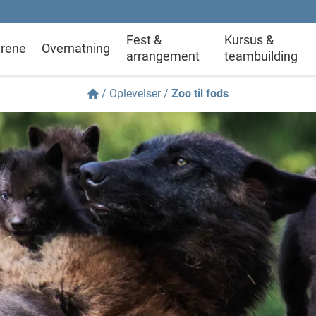
Fest &
Kursus &
rene
Overnatning
arrangement
teambuilding
/
Oplevelser
/
Zoo til fods