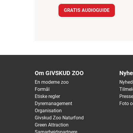
GRATIS AUDIOGUIDE
Om GIVSKUD ZOO
Nyhe
En moderne zoo
Nyhed
Formål
Tilmel
Etiske regler
Press
Dyremanagement
Foto o
Organisation
Givskud Zoo Naturfond
Green Attraction
Samarbejdspartnere