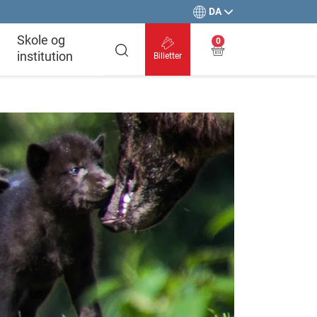
DA
Skole og
0
institution
Billetter