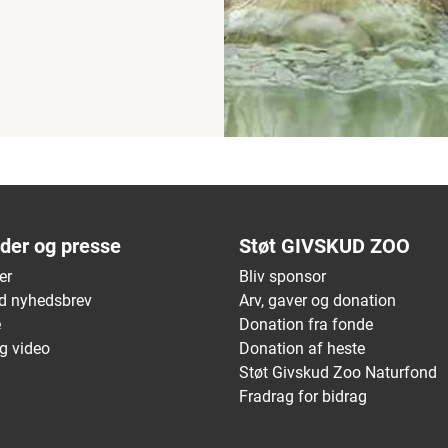
der og presse
Støt GIVSKUD ZOO
er
Bliv sponsor
d nyhedsbrev
Arv, gaver og donation
e
Donation fra fonde
g video
Donation af heste
Støt Givskud Zoo Naturfond
Fradrag for bidrag