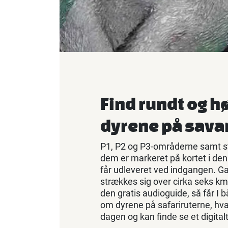
Find rundt og h
dyrene på sav
P1, P2 og P3-områderne samt s
dem er markeret på kortet i den
får udleveret ved indgangen. Ga
strækkes sig over cirka seks km 
den gratis audioguide, så får I 
om dyrene på safariruterne, hva
dagen og kan finde se et digital