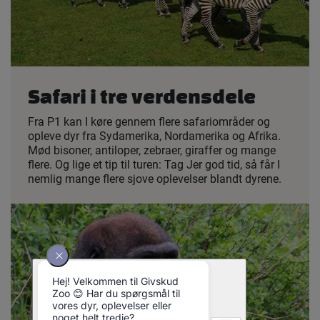
Safari i tre verdensdele
Fra P1 kan I køre gennem flere safariområder og
opleve dyr fra Sydamerika, Nordamerika og Afrika.
Mød bisoner, antiloper, zebraer, giraffer og mange
flere. Og lige et tip til turen: Tag Jer god tid, så får I
nemlig mange flere sjove oplevelser blandt dyrene.