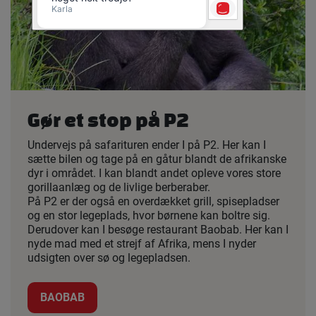
Gør et stop på P2
Undervejs på safarituren ender I på P2. Her kan I
sætte bilen og tage på en gåtur blandt de afrikanske
dyr i området. I kan blandt andet opleve vores store
gorillaanlæg og de livlige berberaber.
På P2 er der også en overdækket grill, spisepladser
og en stor legeplads, hvor børnene kan boltre sig.
Derudover kan I besøge restaurant Baobab. Her kan I
nyde mad med et strejf af Afrika, mens I nyder
udsigten over sø og legepladsen.
BAOBAB