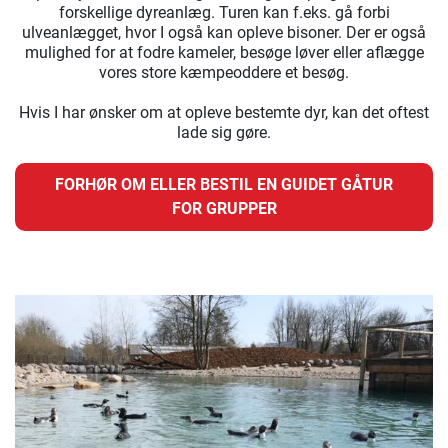
forskellige dyreanlæg. Turen kan f.eks. gå forbi
ulveanlægget, hvor I også kan opleve bisoner. Der er også
mulighed for at fodre kameler, besøge løver eller aflægge
vores store kæmpeoddere et besøg.
Hvis I har ønsker om at opleve bestemte dyr, kan det oftest
lade sig gøre.
FORHØR OM ELLER BESTIL EN GUIDET GÅTUR
FOR GRUPPER