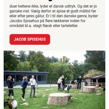
duer heltene ikke, lyder et dansk udtryk. Og det er jo
ganske vist. Vælg derfor at spise et godt måltid før
eller efter jeres gåtur. Er I til den danske genre, byder
Jacobs Spisehus på flere lækkerier inden for
området bl.a. stegt flæsk eller tarteletter.
JACOB SPISEHUS