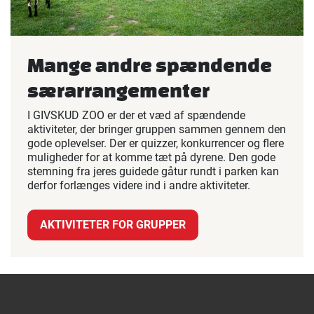
Mange andre spændende
særarrangementer
I GIVSKUD ZOO er der et væd af spændende
aktiviteter, der bringer gruppen sammen gennem den
gode oplevelser. Der er quizzer, konkurrencer og flere
muligheder for at komme tæt på dyrene. Den gode
stemning fra jeres guidede gåtur rundt i parken kan
derfor forlænges videre ind i andre aktiviteter.
AKTIVITETER FOR GRUPPER