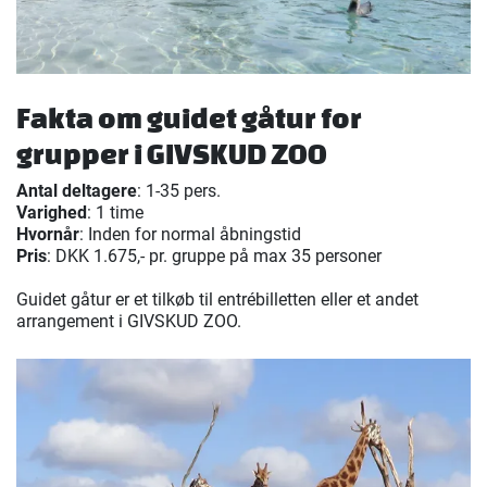
Fakta om guidet gåtur for
grupper i GIVSKUD ZOO
Antal deltagere
: 1-35 pers.
Varighed
: 1 time
Hvornår
: Inden for normal åbningstid
Pris
: DKK 1.675,- pr. gruppe på max 35 personer
Guidet gåtur er et tilkøb til entrébilletten eller et andet
arrangement i GIVSKUD ZOO.