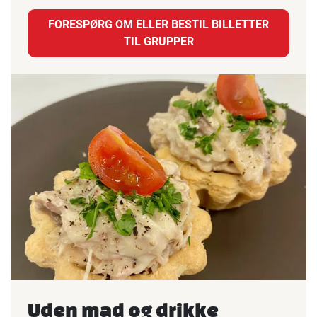
FORESPØRG OM ELLER BESTIL BILLETTER
TIL GRUPPER
Uden mad og drikke