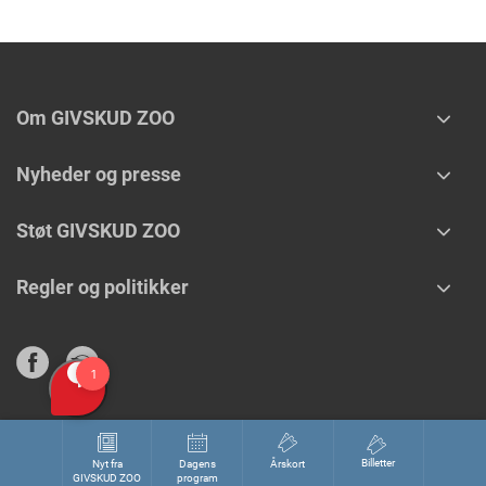
Om GIVSKUD ZOO
Nyheder og presse
Støt GIVSKUD ZOO
Regler og politikker
Billetter
Nyt fra
Dagens
Årskort
GIVSKUD ZOO
program