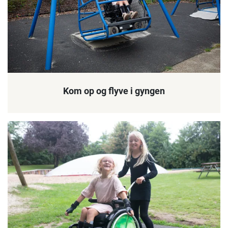
Kom op og flyve i gyngen