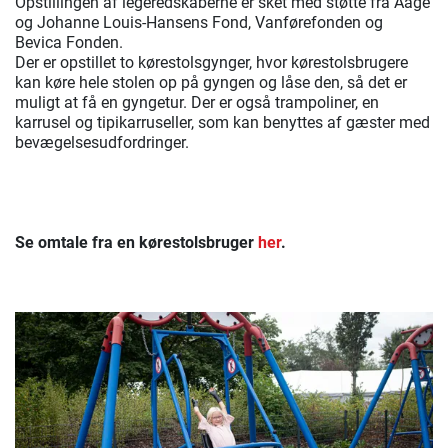
Opstillingen af legeredskaberne er sket med støtte fra Aage
og Johanne Louis-Hansens Fond, Vanførefonden og
Bevica Fonden.
Der er opstillet to kørestolsgynger, hvor kørestolsbrugere
kan køre hele stolen op på gyngen og låse den, så det er
muligt at få en gyngetur. Der er også trampoliner, en
karrusel og tipikarruseller, som kan benyttes af gæster med
bevægelsesudfordringer.
Se omtale fra en kørestolsbruger
her
.