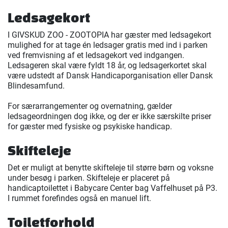
Ledsagekort
I GIVSKUD ZOO - ZOOTOPIA har gæster med ledsagekort
mulighed for at tage én ledsager gratis med ind i parken
ved fremvisning af et ledsagekort ved indgangen.
Ledsageren skal være fyldt 18 år, og ledsagerkortet skal
være udstedt af Dansk Handicaporganisation eller Dansk
Blindesamfund.
For særarrangementer og overnatning, gælder
ledsageordningen dog ikke, og der er ikke særskilte priser
for gæster med fysiske og psykiske handicap.
Skifteleje
Det er muligt at benytte skifteleje til større børn og voksne
under besøg i parken. Skifteleje er placeret på
handicaptoilettet i Babycare Center bag Vaffelhuset på P3.
I rummet forefindes også en manuel lift.
Toiletforhold