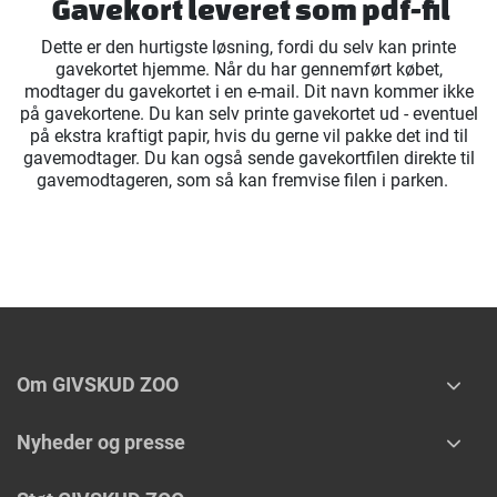
Gavekort leveret som pdf-fil
Dette er den hurtigste løsning, fordi du selv kan printe
gavekortet hjemme. Når du har gennemført købet,
modtager du gavekortet i en e-mail. Dit navn kommer ikke
på gavekortene. Du kan selv printe gavekortet ud - eventuel
på ekstra kraftigt papir, hvis du gerne vil pakke det ind til
gavemodtager. Du kan også sende gavekortfilen direkte til
gavemodtageren, som så kan fremvise filen i parken.
Om GIVSKUD ZOO
Nyheder og presse