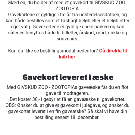
Glæd en, du holder af med et gavekort til GIVSKUD ZOO -
ZOOTOPIA.
Gavekortene er gyldige i tre år fra udstedelsesdatoen, og
kan både bestilles som et fastlagt beløb eller et beløb efter
eget valg. Gavekortene er gyldige i hele parken og kan
således benyttes både til billetter, årskort, mad, drikke og
souvenirs.
Kan du ikke se bestillingsmodul nedenfor?
Gå direkte til
køb her
.
Gavekort leveret i æske
Med GIVSKUD ZOO - ZOOTOPIAs gaveæske får du en flot
gave til modtageren.
Det koster 30,- i gebyr at få en gaveæske til gavekortet.
OBS: Ønsker du at give et gavekort i julegave, og ønsker du
gavekortet leveret i en fin gaveæske? Så skal vi have din
bestilling senest 18. december.