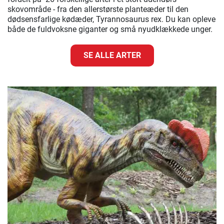
skovområde - fra den allerstørste planteæder til den
dødsensfarlige kødæder, Tyrannosaurus rex. Du kan opleve
både de fuldvoksne giganter og små nyudklækkede unger.
SE ALLE ARTER