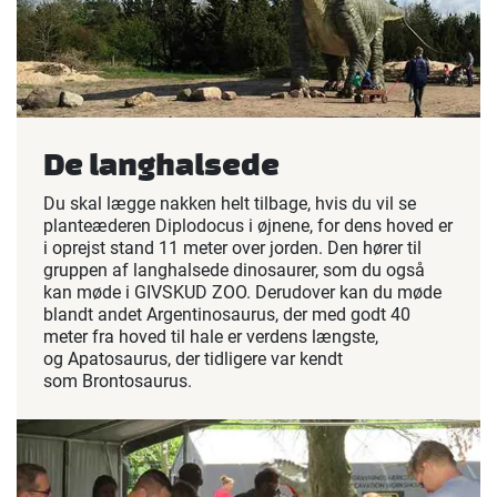
De langhalsede
Du skal lægge nakken helt tilbage, hvis du vil se
planteæderen Diplodocus i øjnene, for dens hoved er
i oprejst stand 11 meter over jorden. Den hører til
gruppen af langhalsede dinosaurer, som du også
kan møde i GIVSKUD ZOO. Derudover kan du møde
blandt andet Argentinosaurus, der med godt 40
meter fra hoved til hale er verdens længste,
og Apatosaurus, der tidligere var kendt
som Brontosaurus.