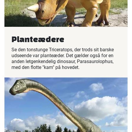
Planteædere
Se den tonstunge Triceratops, der trods sit barske
udseende var planteæder. Det gælder også for en
anden letgenkendelig dinosaur, Parasaurolophus,
med den flotte "kam" på hovedet.