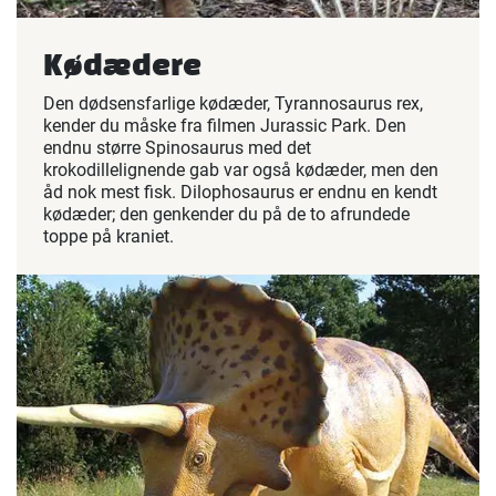
Kødædere
Den dødsensfarlige kødæder, Tyrannosaurus rex,
kender du måske fra filmen Jurassic Park. Den
endnu større Spinosaurus med det
krokodillelignende gab var også kødæder, men den
åd nok mest fisk. Dilophosaurus er endnu en kendt
kødæder; den genkender du på de to afrundede
toppe på kraniet.