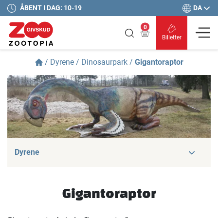
DA
ÅBENT I DAG: 10-19
0
Billetter
/
Dyrene
/
Dinosaurpark
/
Gigantoraptor
Dyrene
Gigantoraptor