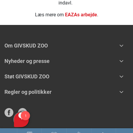
indavl.
Læs mere om
EAZAs arbejde
.
Om GIVSKUD ZOO
Nyheder og presse
Støt GIVSKUD ZOO
Regler og politikker