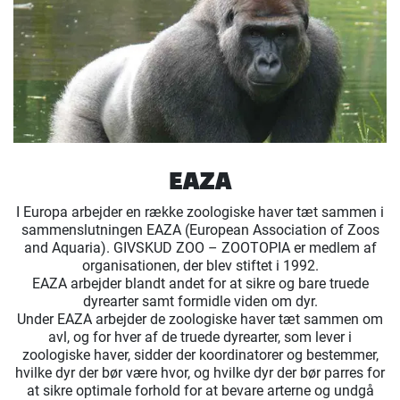
EAZA
I Europa arbejder en række zoologiske haver tæt sammen i
sammenslutningen EAZA (European Association of Zoos
and Aquaria). GIVSKUD ZOO – ZOOTOPIA er medlem af
organisationen, der blev stiftet i 1992.
EAZA arbejder blandt andet for at sikre og bare truede
dyrearter samt formidle viden om dyr.
Under EAZA arbejder de zoologiske haver tæt sammen om
avl, og for hver af de truede dyrearter, som lever i
zoologiske haver, sidder der koordinatorer og bestemmer,
hvilke dyr der bør være hvor, og hvilke dyr der bør parres for
at sikre optimale forhold for at bevare arterne og undgå