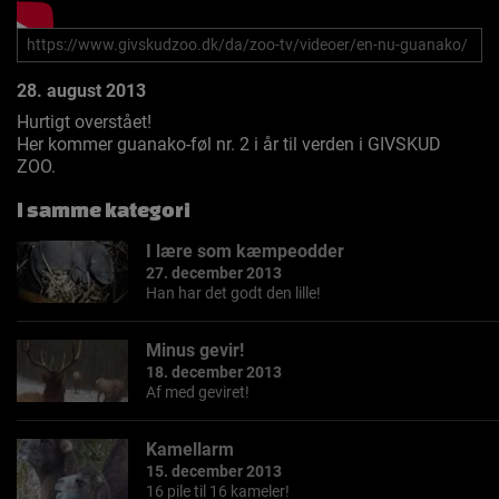
28. august 2013
Hurtigt overstået!
Her kommer guanako-føl nr. 2 i år til verden i GIVSKUD
ZOO.
I samme kategori
I lære som kæmpeodder
27. december 2013
Han har det godt den lille!
Minus gevir!
18. december 2013
Af med geviret!
Kamellarm
15. december 2013
16 pile til 16 kameler!