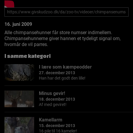
16. juni 2009
Alle chimpansehunner får store numser indimellem.
Chimpansehunnerne giver hannen et tydeligt signal om,
hvornår de vil parres.
I samme kategori
I lære som kæmpeodder
27. december 2013
Han har det godt den lille!
Minus gevir!
18. december 2013
Af med geviret!
Kamellarm
15. december 2013
16 pile til 16 kameler!