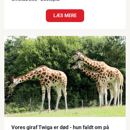
LÆS MERE
Vores giraf Twiga er død - hun faldt om på