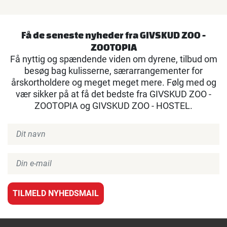
Få de seneste nyheder fra GIVSKUD ZOO -
ZOOTOPIA
Få nyttig og spændende viden om dyrene, tilbud om
besøg bag kulisserne, særarrangementer for
årskortholdere og meget meget mere. Følg med og
vær sikker på at få det bedste fra GIVSKUD ZOO -
ZOOTOPIA og GIVSKUD ZOO - HOSTEL.
TILMELD NYHEDSMAIL