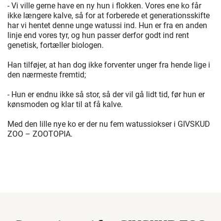
- Vi ville gerne have en ny hun i flokken. Vores ene ko får
ikke længere kalve, så for at forberede et generationsskifte
har vi hentet denne unge watussi ind. Hun er fra en anden
linje end vores tyr, og hun passer derfor godt ind rent
genetisk, fortæller biologen.
Han tilføjer, at han dog ikke forventer unger fra hende lige i
den nærmeste fremtid;
- Hun er endnu ikke så stor, så der vil gå lidt tid, før hun er
kønsmoden og klar til at få kalve.
Med den lille nye ko er der nu fem watussiokser i GIVSKUD
ZOO – ZOOTOPIA.