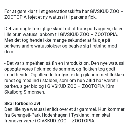
For at gøre klar til et generationsskifte har GIVSKUD ZOO –
ZOOTOPIA føjet et ny watussi til parkens flok.
Det var nogle forsigtige skridt ud af transportvognen, da en
lille brun watussi ankom til GIVSKUD ZOO – ZOOTOPIA.
Men det tog hende ikke mange sekunder at få øje på
parkens andre watussiokser og begive sig i retning mod
dem.
- Det var simpelthen så fin en introduktion. Den nye watussi
opsøgte vores flok med de samme, og flokken tog godt
imod hende. Og allerede fra første dag gik hun med flokken
rundt og med ind i stalden, som om hun altid har været i
parken, siger biolog i GIVSKUD ZOO – ZOOTOPIA, Kim
Skalborg Simonsen.
Skal forbedre avl
Den lille nye watussi er lidt over et år gammel. Hun kommer
fra Serengeti-Park Hodenhagen i Tyskland, men skal
fremover være i GIVSKUD ZOO – ZOOTOPIA.