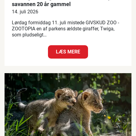
savannen 20 år gammel
14. juli 2026
Lørdag formiddag 11. juli mistede GIVSKUD ZOO -
ZOOTOPIA en af parkens ældste giraffer, Twiga,
som pludseligt…
LÆS MERE