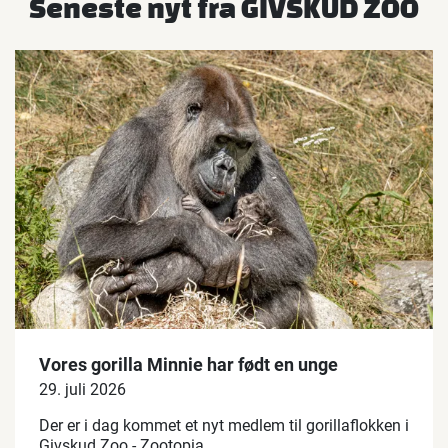
Seneste nyt fra GIVSKUD ZOO
Vores gorilla Minnie har født en unge
29. juli 2026
Der er i dag kommet et nyt medlem til gorillaflokken i
Givskud Zoo - Zootopia.