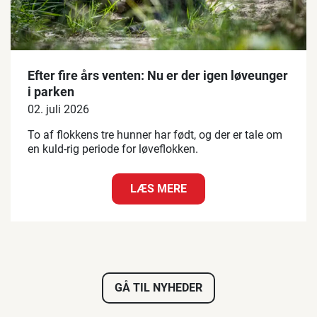
Efter fire års venten: Nu er der igen løveunger
i parken
02. juli 2026
To af flokkens tre hunner har født, og der er tale om
en kuld-rig periode for løveflokken.
LÆS MERE
GÅ TIL NYHEDER