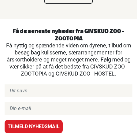
Få de seneste nyheder fra GIVSKUD ZOO -
ZOOTOPIA
Få nyttig og spændende viden om dyrene, tilbud om
besøg bag kulisserne, særarrangementer for
årskortholdere og meget meget mere. Følg med og
vær sikker på at få det bedste fra GIVSKUD ZOO -
ZOOTOPIA og GIVSKUD ZOO - HOSTEL.
TILMELD NYHEDSMAIL