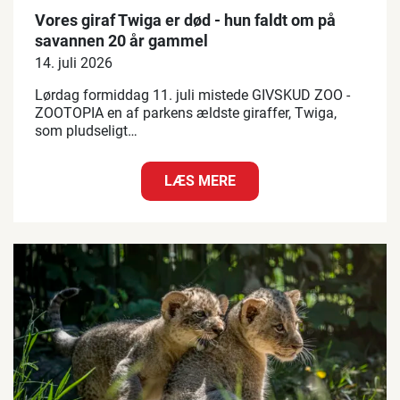
Vores giraf Twiga er død - hun faldt om på
savannen 20 år gammel
14. juli 2026
Lørdag formiddag 11. juli mistede GIVSKUD ZOO -
ZOOTOPIA en af parkens ældste giraffer, Twiga,
som pludseligt…
LÆS MERE