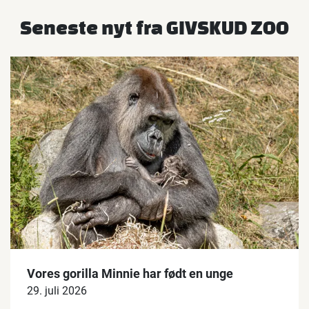
Seneste nyt fra GIVSKUD ZOO
Vores gorilla Minnie har født en unge
29. juli 2026