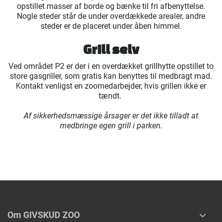
opstillet masser af borde og bænke til fri afbenyttelse.
Nogle steder står de under overdækkede arealer, andre
steder er de placeret under åben himmel.
Grill selv
Ved området P2 er der i en overdækket grillhytte opstillet to
store gasgriller, som gratis kan benyttes til medbragt mad.
Kontakt venligst en zoomedarbejder, hvis grillen ikke er
tændt.
Af sikkerhedsmæssige årsager er det ikke tilladt at
medbringe egen grill i parken.
Om GIVSKUD ZOO