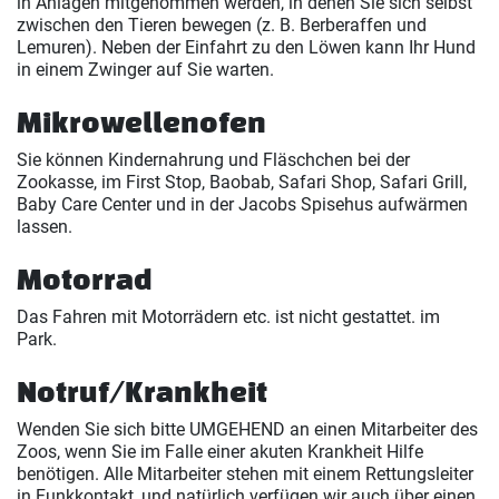
in Anlagen mitgenommen werden, in denen Sie sich selbst
zwischen den Tieren bewegen (z. B. Berberaffen und
Lemuren). Neben der Einfahrt zu den Löwen kann Ihr Hund
in einem Zwinger auf Sie warten.
Mikrowellenofen
Sie können Kindernahrung und Fläschchen bei der
Zookasse, im First Stop, Baobab, Safari Shop, Safari Grill,
Baby Care Center und in der Jacobs Spisehus aufwärmen
lassen.
Motorrad
Das Fahren mit Motorrädern etc. ist nicht gestattet. im
Park.
Notruf/Krankheit
Wenden Sie sich bitte UMGEHEND an einen Mitarbeiter des
Zoos, wenn Sie im Falle einer akuten Krankheit Hilfe
benötigen. Alle Mitarbeiter stehen mit einem Rettungsleiter
in Funkkontakt, und natürlich verfügen wir auch über einen