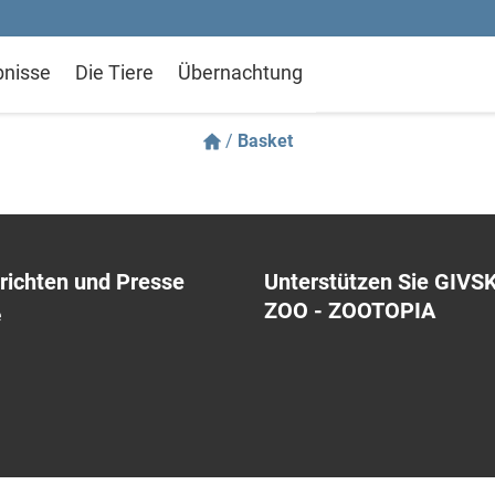
bnisse
Die Tiere
Übernachtung
/
Basket
richten und Presse
Unterstützen Sie GIVS
ZOO - ZOOTOPIA
e