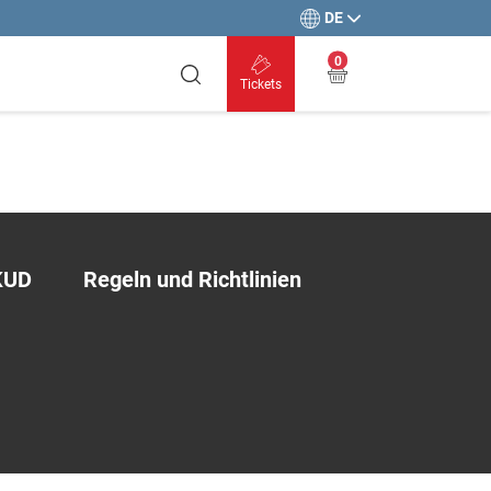
DE
0
Tickets
KUD
Regeln und Richtlinien