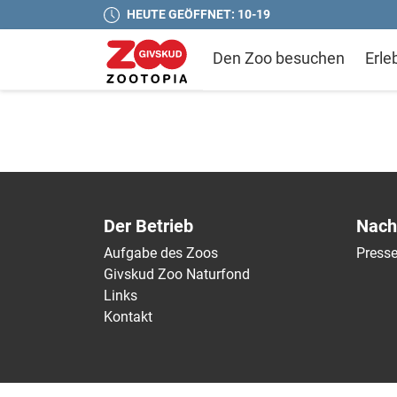
HEUTE GEÖFFNET: 10-19
Den Zoo besuchen
Erle
Der Betrieb
Nach
Aufgabe des Zoos
Press
Givskud Zoo Naturfond
Links
Kontakt