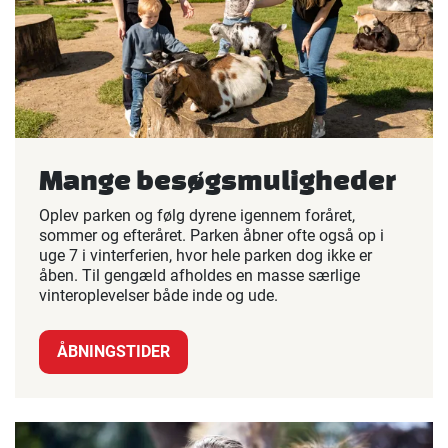
Mange besøgsmuligheder
Oplev parken og følg dyrene igennem foråret,
sommer og efteråret. Parken åbner ofte også op i
uge 7 i vinterferien, hvor hele parken dog ikke er
åben. Til gengæld afholdes en masse særlige
vinteroplevelser både inde og ude.
ÅBNINGSTIDER