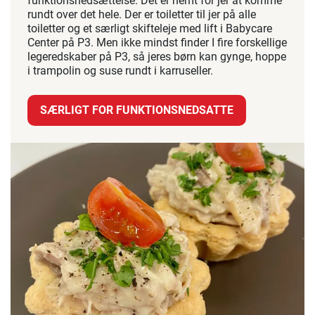
funktionsnedsættelse. Det er nemt for jer at komme
rundt over det hele. Der er toiletter til jer på alle
toiletter og et særligt skifteleje med lift i Babycare
Center på P3. Men ikke mindst finder I fire forskellige
legeredskaber på P3, så jeres børn kan gynge, hoppe
i trampolin og suse rundt i karruseller.
SÆRLIGT FOR FUNKTIONSNEDSATTE