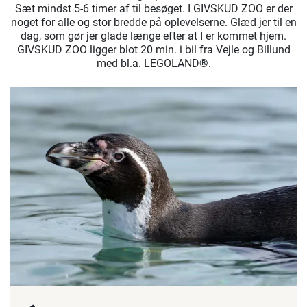
Sæt mindst 5-6 timer af til besøget. I GIVSKUD ZOO er der
noget for alle og stor bredde på oplevelserne. Glæd jer til en
dag, som gør jer glade længe efter at I er kommet hjem.
GIVSKUD ZOO ligger blot 20 min. i bil fra Vejle og Billund
med bl.a. LEGOLAND®.