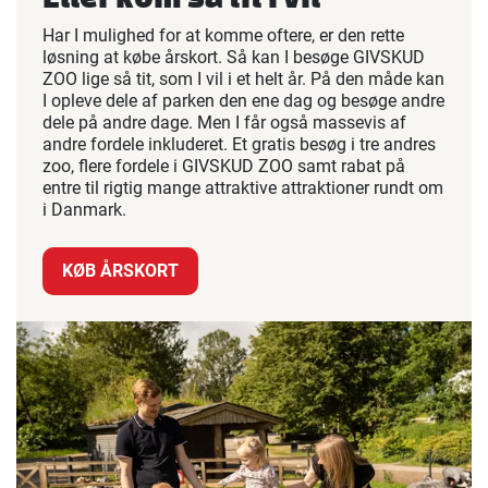
Har I mulighed for at komme oftere, er den rette
løsning at købe årskort. Så kan I besøge GIVSKUD
ZOO lige så tit, som I vil i et helt år. På den måde kan
I opleve dele af parken den ene dag og besøge andre
dele på andre dage. Men I får også massevis af
andre fordele inkluderet. Et gratis besøg i tre andres
zoo, flere fordele i GIVSKUD ZOO samt rabat på
entre til rigtig mange attraktive attraktioner rundt om
i Danmark.
KØB ÅRSKORT