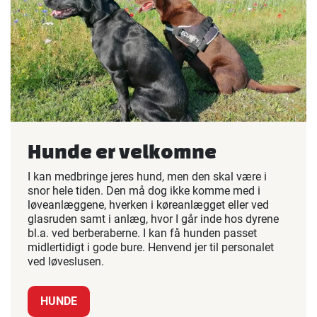
Hunde er velkomne
I kan medbringe jeres hund, men den skal være i
snor hele tiden. Den må dog ikke komme med i
løveanlæggene, hverken i køreanlægget eller ved
glasruden samt i anlæg, hvor I går inde hos dyrene
bl.a. ved berberaberne. I kan få hunden passet
midlertidigt i gode bure. Henvend jer til personalet
ved løveslusen.
HUNDE