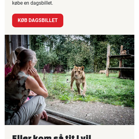
købe en dagsbillet.
KØB DAGSBILLET
Eller kom så tit I vil