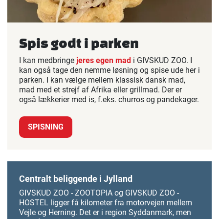
Spis godt i parken
I kan medbringe
jeres egen mad
i GIVSKUD ZOO. I
kan også tage den nemme løsning og spise ude her i
parken. I kan vælge mellem klassisk dansk mad,
mad med et strejf af Afrika eller grillmad. Der er
også lækkerier med is, f.eks. churros og pandekager.
SPISNING
Centralt beliggende i Jylland
GIVSKUD ZOO - ZOOTOPIA og GIVSKUD ZOO -
HOSTEL ligger få kilometer fra motorvejen mellem
Vejle og Herning. Det er i region Syddanmark, men