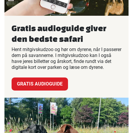
Gratis audioguide giver
den bedste safari
Hent mitgivskudzoo og hør om dyrene, når I passerer
dem på savannerne. I mitgivskudzoo kan I også
have jeres billetter og årskort, finde rundt via det
digitale kort over parken og læse om dyrene.
GRATIS AUDIOGUIDE